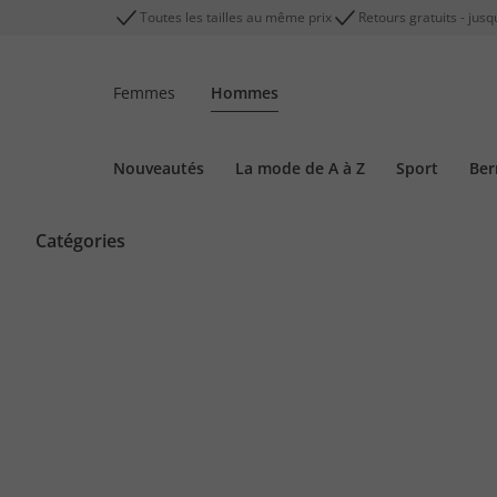
Toutes les tailles au même prix
Retours gratuits - jusq
Femmes
Hommes
Nouveautés
La mode de A à Z
Sport
Be
Catégories