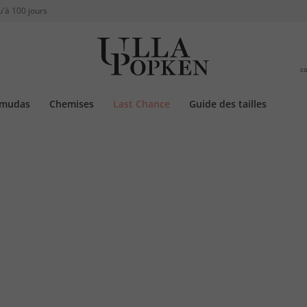
u'à 100 jours
c
rmudas
Chemises
Last Chance
Guide des tailles