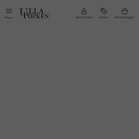
Aanmelden
Acties
Winkelwagen
Menu