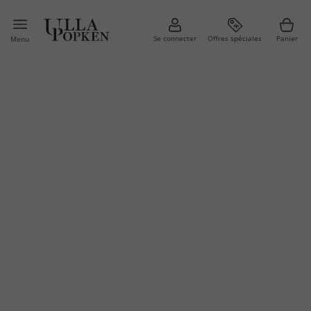
Se connecter
Offres spéciales
Panier
Menu