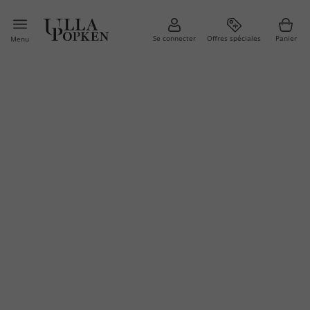
Se connecter
Offres spéciales
Panier
Menu