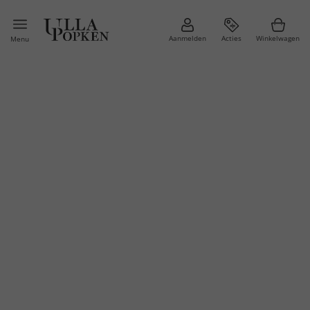
Aanmelden
Acties
Winkelwagen
Menu