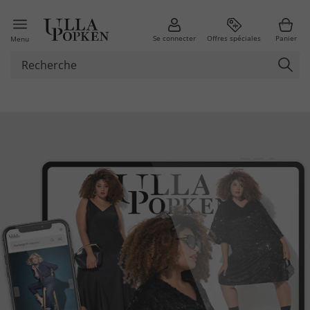
Se connecter
Offres spéciales
Panier
Menu