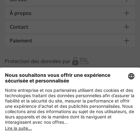
À propos
Contact
Paiement
Protection des données par
Autres magasins en ligne
Belgique