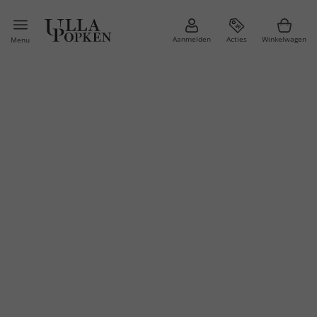
Aanmelden
Acties
Winkelwagen
Menu