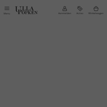
Aanmelden
Acties
Winkelwagen
Menu