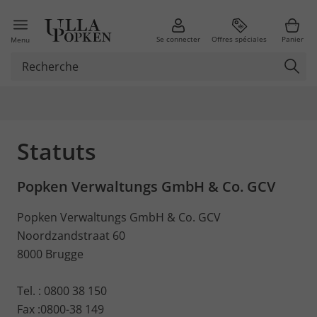
Se connecter
Offres spéciales
Panier
Menu
Statuts
Popken Verwaltungs GmbH & Co. GCV
Popken Verwaltungs GmbH & Co. GCV
Noordzandstraat 60
8000 Brugge
Tel. : 0800 38 150
Fax :0800-38 149