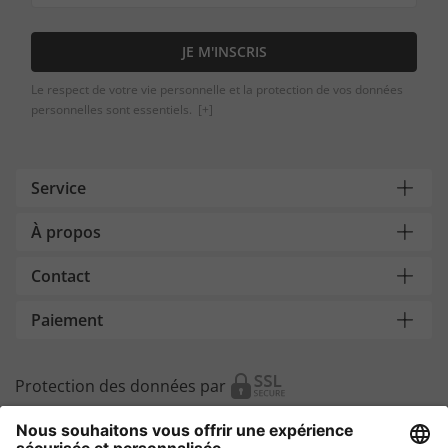
JE M'INSCRIS
Le respect de votre vie personnelle et la protection de vos données
personnelles sont essentiels.
[+]
Service
À propos
Contact
Paiement
Protection des données par