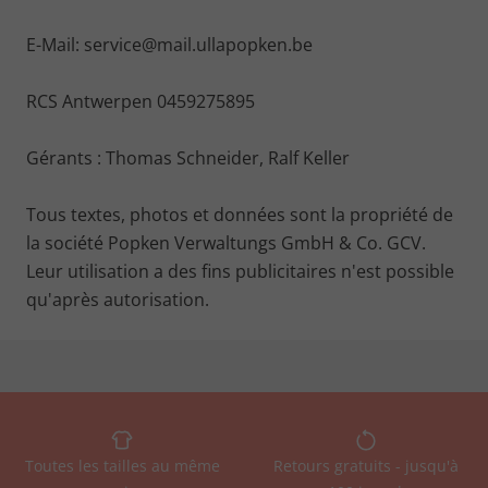
E-Mail: service@mail.ullapopken.be
RCS Antwerpen 0459275895
Gérants : Thomas Schneider, Ralf Keller
Tous textes, photos et données sont la propriété de
la société Popken Verwaltungs GmbH & Co. GCV.
Leur utilisation a des fins publicitaires n'est possible
qu'après autorisation.
Toutes les tailles au même
Retours gratuits - jusqu'à