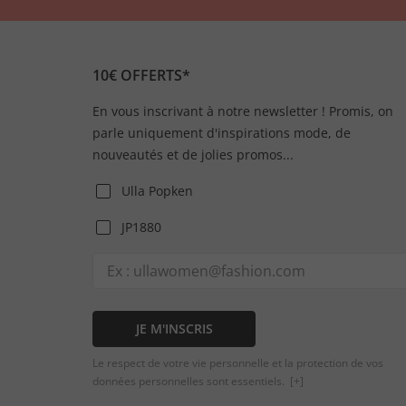
10€ OFFERTS*
En vous inscrivant à notre newsletter ! Promis, on
parle uniquement d'inspirations mode, de
nouveautés et de jolies promos...
Ulla Popken
JP1880
JE M'INSCRIS
Le respect de votre vie personnelle et la protection de vos
données personnelles sont essentiels.
[+]