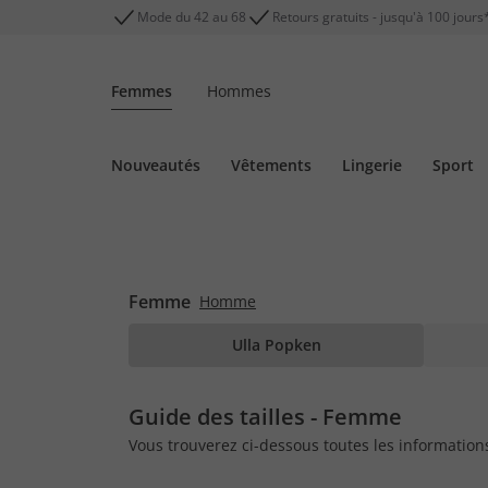
Mode du 42 au 68
Retours gratuits - jusqu'à 100 jours
Femmes
Hommes
Nouveautés
Vêtements
Lingerie
Sport
Femme
Homme
Ulla Popken
Guide des tailles - Femme
Vous trouverez ci-dessous toutes les informations