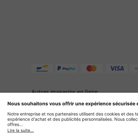
F
Autres magasins en ligne
Belgique
Politique de confidentialité
Conditions générale