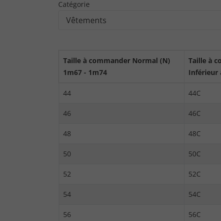
Catégorie
Taille à commander Normal (N)
Taille à 
1m67 - 1m74
Inférieur
44
44C
46
46C
48
48C
50
50C
52
52C
54
54C
56
56C