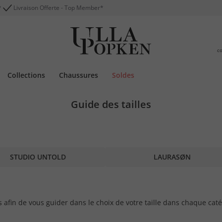
*
Livraison Offerte - Top Member*
c
Collections
Chaussures
Soldes
Guide des tailles
STUDIO UNTOLD
LAURASØN
 afin de vous guider dans le choix de votre taille dans chaque caté