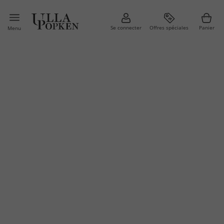
Se connecter
Offres spéciales
Panier
Menu