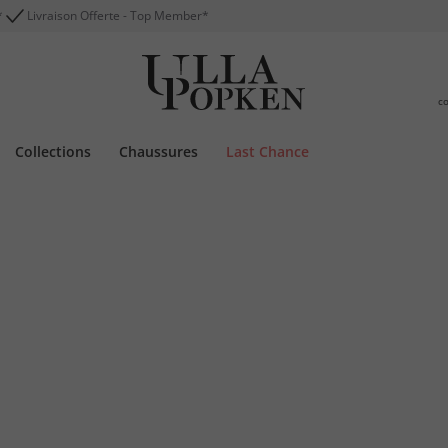
*
Livraison Offerte - Top Member*
c
Collections
Chaussures
Last Chance