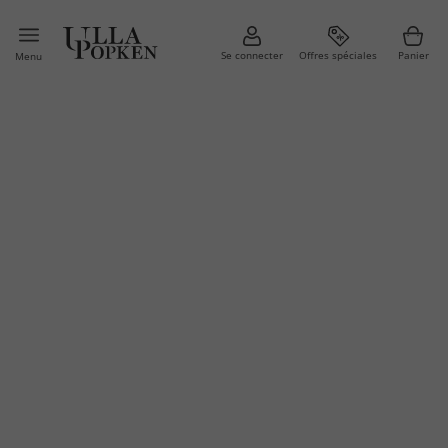
Se connecter
Offres spéciales
Panier
Menu