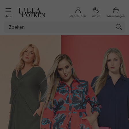
Aanmelden
Acties
Winkelwagen
Menu