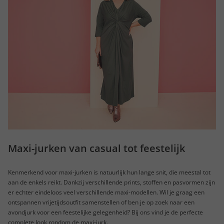
Maxi-jurken van casual tot feestelijk
Kenmerkend voor maxi-jurken is natuurlijk hun lange snit, die meestal tot
aan de enkels reikt. Dankzij verschillende prints, stoffen en pasvormen zijn
er echter eindeloos veel verschillende maxi-modellen. Wil je graag een
ontspannen vrijetijdsoutfit samenstellen of ben je op zoek naar een
avondjurk voor een feestelijke gelegenheid? Bij ons vind je de perfecte
complete look rondom de maxi-jurk.