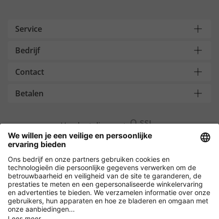
Service
Bedrijf
Contact
Betalen
Versleuteling met
Overige webwinkels
België