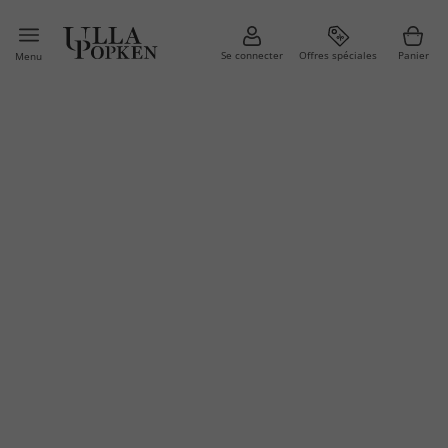
Se connecter
Offres spéciales
Panier
Menu