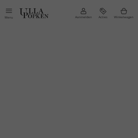
Aanmelden
Acties
Winkelwagen
Menu