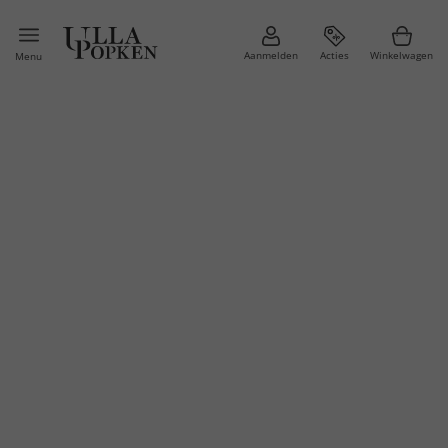
Aanmelden
Acties
Winkelwagen
Menu