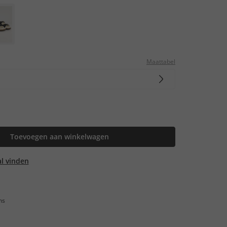
Maattabel
Toevoegen aan winkelwagen
aal vinden
ns