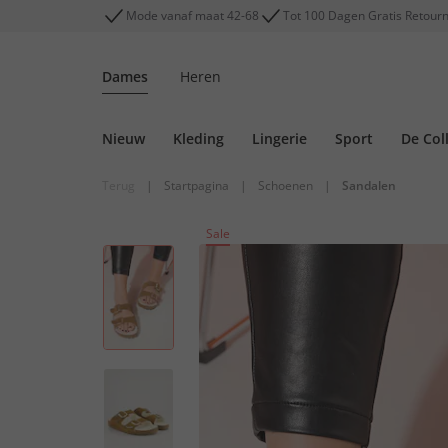
Mode vanaf maat 42-68
Tot 100 Dagen Gratis Retour
Dames
Heren
Nieuw
Kleding
Lingerie
Sport
De Col
Terug
|
Startpagina
|
Schoenen
|
Sandalen
Sale