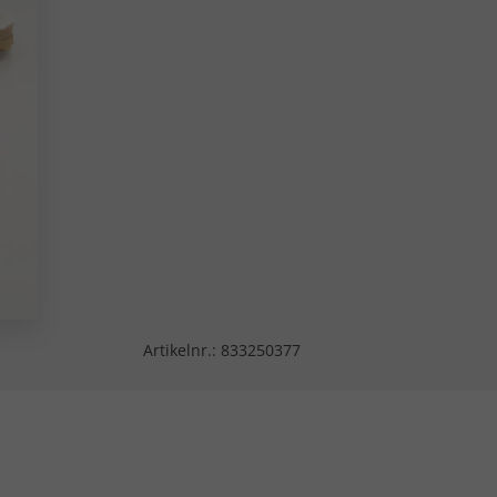
Artikelnr.:
833250377