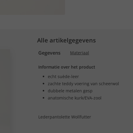
Alle artikelgegevens
Gegevens
Materiaal
Informatie over het product
echt suède-leer
zachte teddy voering van scheerwol
dubbele metalen gesp
anatomische kurk/EVA-zool
Lederpantolette Wollfutter