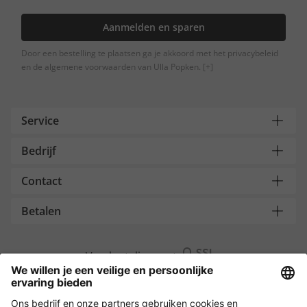
Aanmelden en sparen
Door een bestelling te plaatsen ga je akkoord met het privacybeleid
en de algemene voorwaarden van Ulla Popken.
[+]
Service
Bedrijf
Contact
Betalen
Versleuteling met