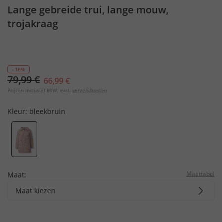
Lange gebreide trui, lange mouw,
trojakraag
- 16%
79,99 €
66,99 €
Prijzen inclusief BTW, excl.
verzendkosten
Kleur:
bleekbruin
Maattabel
Maat:
Maat kiezen