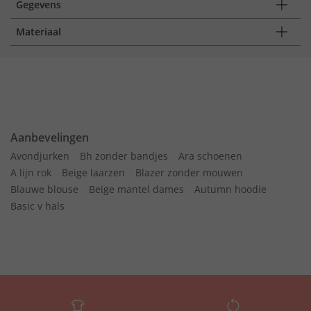
Gegevens
Materiaal
Aanbevelingen
Avondjurken
Bh zonder bandjes
Ara schoenen
A lijn rok
Beige laarzen
Blazer zonder mouwen
Blauwe blouse
Beige mantel dames
Autumn hoodie
Basic v hals