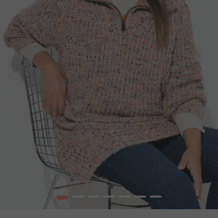
1
2
3
4
5
6
7