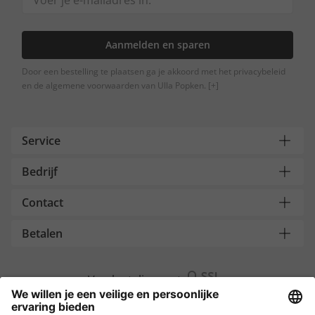
Aanmelden en sparen
Door een bestelling te plaatsen ga je akkoord met het privacybeleid
en de algemene voorwaarden van Ulla Popken.
[+]
Service
Bedrijf
Contact
Betalen
Versleuteling met