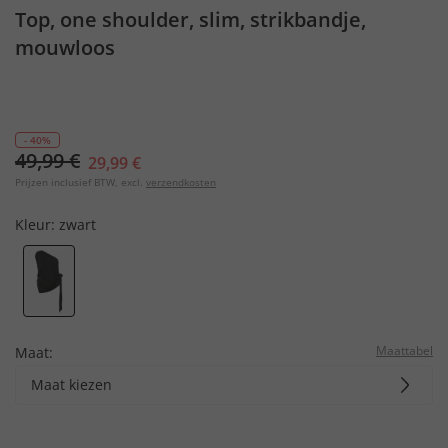
Top, one shoulder, slim, strikbandje,
mouwloos
- 40%
49,99 €
29,99 €
Prijzen inclusief BTW, excl.
verzendkosten
Kleur:
zwart
Maattabel
Maat:
Maat kiezen