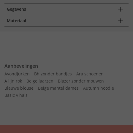
Gegevens
Materiaal
Aanbevelingen
Avondjurken
Bh zonder bandjes
Ara schoenen
A lijn rok
Beige laarzen
Blazer zonder mouwen
Blauwe blouse
Beige mantel dames
Autumn hoodie
Basic v hals