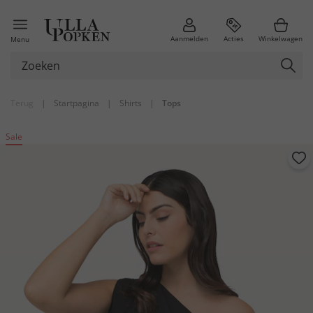
Aanmelden
Acties
Winkelwagen
Menu
Terug
|
Startpagina
|
Shirts
|
Tops
Sale