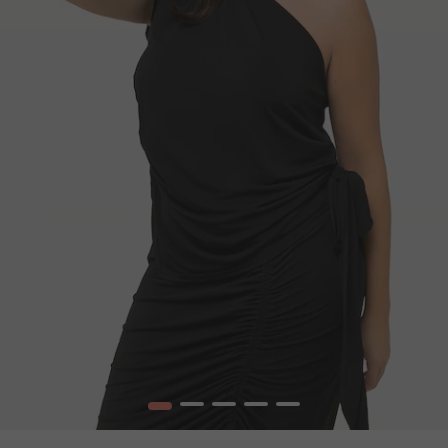
1
2
3
4
5