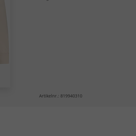
Artikelnr.:
819940310