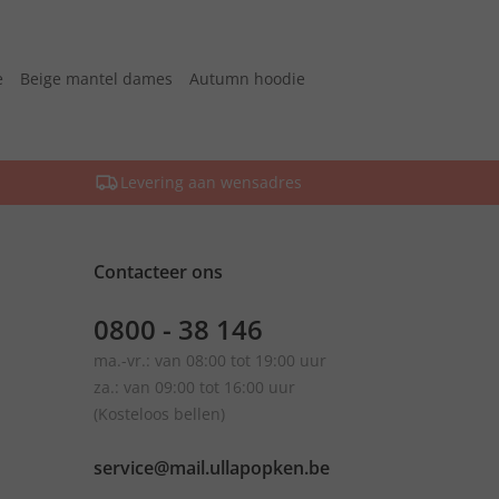
e
Beige mantel dames
Autumn hoodie
Levering aan wensadres
Contacteer ons
0800 - 38 146
ma.-vr.: van 08:00 tot 19:00 uur
za.: van 09:00 tot 16:00 uur
(Kosteloos bellen)
service@mail.ullapopken.be