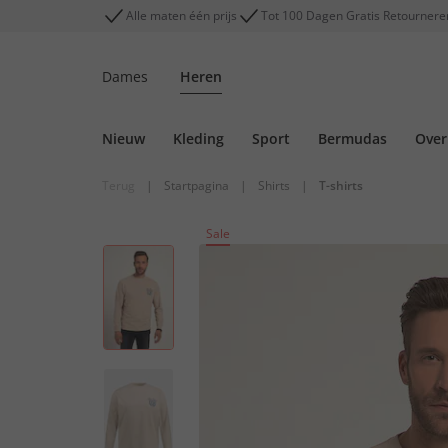
Alle maten één prijs
Tot 100 Dagen Gratis Retournere
Dames
Heren
Nieuw
Kleding
Sport
Bermudas
Ove
Terug
|
Startpagina
|
Shirts
|
T-shirts
Sale