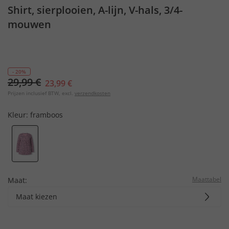
Shirt, sierplooien, A-lijn, V-hals, 3/4-
mouwen
- 20%
29,99 €
23,99 €
Prijzen inclusief BTW, excl.
verzendkosten
Kleur:
framboos
Maattabel
Maat:
Maat kiezen