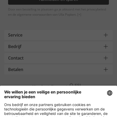
Door een bestelling te plaatsen ga je akkoord met het privacybeleid
en de algemene voorwaarden van Ulla Popken.
[+]
Service
Bedrijf
Contact
Betalen
Versleuteling met
Overige webwinkels