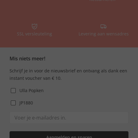
SSL versleuteling
Levering aan wensadres
Mis niets meer!
Schrijf je in voor de nieuwsbrief en ontvang als dank een
instant voucher van € 10.
Ulla Popken
JP1880
Aanmelden en sparen