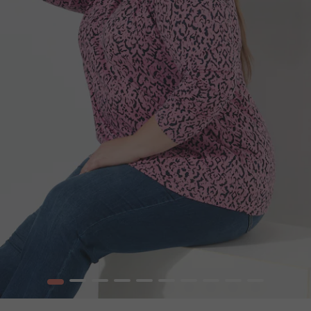
1
2
3
4
5
6
7
8
9
10