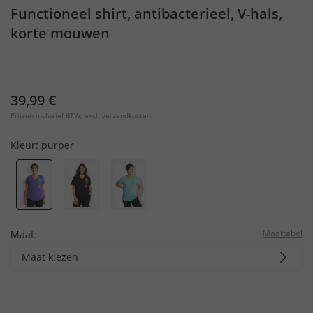
Functioneel shirt, antibacterieel, V-hals,
korte mouwen
39,99 €
Prijzen inclusief BTW, excl.
verzendkosten
Kleur:
purper
Maattabel
Maat:
Maat kiezen