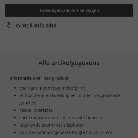
Toevoegen aan winkelwagen
In het filiaal vinden
Alle artikelgegevens
Informatie over het product
voorkant met mooie motiefprint
antibacteriële afwerking vermindert ongewenste
geurtjes
casual oversized
korte mouwen met rol- en vaste boordjes
afgeronde zoom met zijsplitten
Aan de maat aangepaste lengte ca. 72-76 cm.