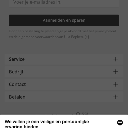
Aanmelden en sparen
Door een bestelling te plaatsen ga je akkoord met het privacybeleid
en de algemene voorwaarden van Ulla Popken.
[+]
Service
Bedrijf
Contact
Betalen
Versleuteling met