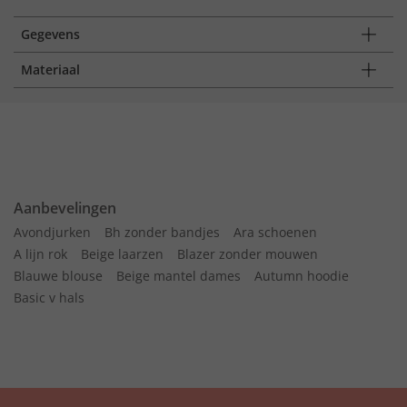
Gegevens
Materiaal
Aanbevelingen
Avondjurken
Bh zonder bandjes
Ara schoenen
A lijn rok
Beige laarzen
Blazer zonder mouwen
Blauwe blouse
Beige mantel dames
Autumn hoodie
Basic v hals