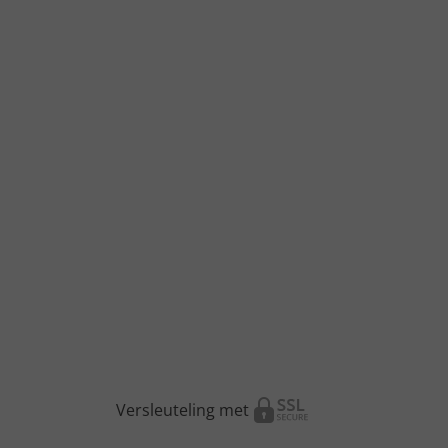
Versleuteling met