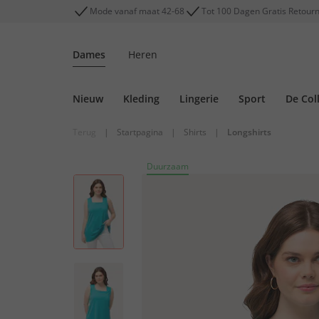
Mode vanaf maat 42-68
Tot 100 Dagen Gratis Retour
Dames
Heren
Nieuw
Kleding
Lingerie
Sport
De Col
Terug
|
Startpagina
|
Shirts
|
Longshirts
Duurzaam