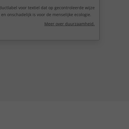
uctlabel voor textiel dat op gecontroleerde wijze
n onschadelijk is voor de menselijke ecologie.
Meer over duurzaamheid.