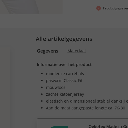
Productgegeve
Alle artikelgegevens
Gegevens
Materiaal
Informatie over het product
modieuze carréhals
pasvorm Classic Fit
mouwloos
zachte katoenjersey
elastisch en dimensioneel stabiel dankzij 
Aan de maat aangepaste lengte ca. 76-80
Oekotex Made in G