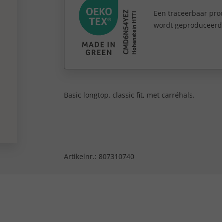
Een traceerbaar prod
wordt geproduceerd e
Basic longtop, classic fit, met carréhals.
Artikelnr.:
807310740