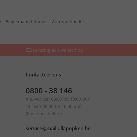
e
Beige mantel dames
Autumn hoodie
Levering aan wensadres
Contacteer ons
0800 - 38 146
ma.-vr.: van 08:00 tot 19:00 uur
za.: van 09:00 tot 16:00 uur
(Kosteloos bellen)
service@mail.ullapopken.be