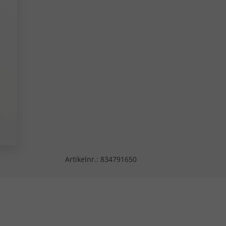
Artikelnr.:
834791650