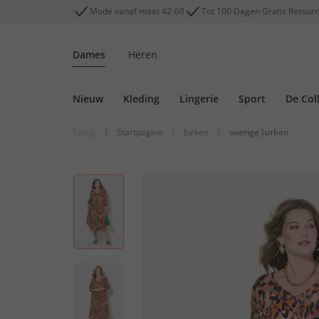
Mode vanaf maat 42-68
Tot 100 Dagen Gratis Retour
Dames
Heren
Nieuw
Kleding
Lingerie
Sport
De Col
Terug
|
Startpagina
|
Jurken
|
overige Jurken