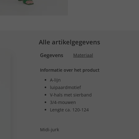
Alle artikelgegevens
Gegevens
Materiaal
Informatie over het product
A-lijn
luipaardmotief
V-hals met sierband
3/4-mouwen
Lengte ca. 120-124
Midi-jurk