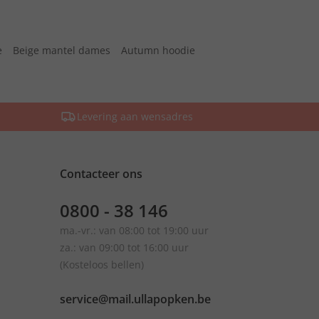
e
Beige mantel dames
Autumn hoodie
Levering aan wensadres
Contacteer ons
0800 - 38 146
ma.-vr.: van 08:00 tot 19:00 uur
za.: van 09:00 tot 16:00 uur
(Kosteloos bellen)
service@mail.ullapopken.be