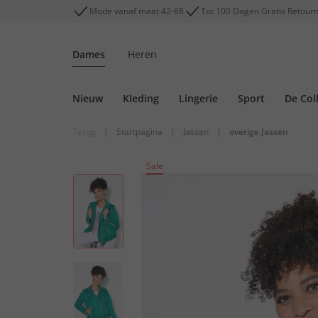
Mode vanaf maat 42-68
Tot 100 Dagen Gratis Retour
Dames
Heren
Nieuw
Kleding
Lingerie
Sport
De Col
Terug
|
Startpagina
|
Jassen
|
overige Jassen
Sale