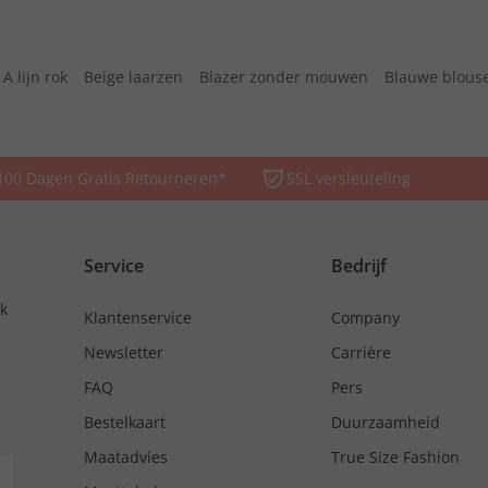
A lijn rok
Beige laarzen
Blazer zonder mouwen
Blauwe blous
100 Dagen Gratis Retourneren*
SSL versleuteling
Service
Bedrijf
nk
Klantenservice
Company
Newsletter
Carrière
FAQ
Pers
Bestelkaart
Duurzaamheid
Maatadvies
True Size Fashion