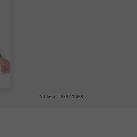
Artikelnr.:
838772458