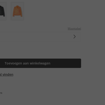
Maattabel
Toevoegen aan winkelwagen
aal vinden
ns