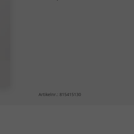
Artikelnr.:
815415130