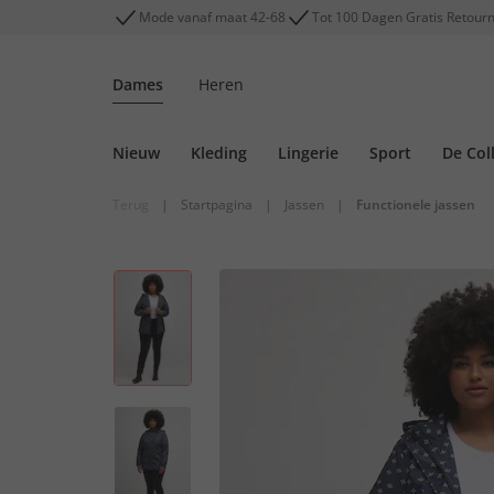
Mode vanaf maat 42-68
Tot 100 Dagen Gratis Retour
Dames
Heren
Nieuw
Kleding
Lingerie
Sport
De Col
Terug
|
Startpagina
|
Jassen
|
Functionele jassen