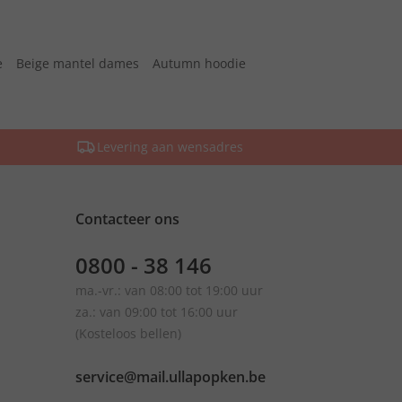
e
Beige mantel dames
Autumn hoodie
Levering aan wensadres
Contacteer ons
0800 - 38 146
ma.-vr.: van 08:00 tot 19:00 uur
za.: van 09:00 tot 16:00 uur
(Kosteloos bellen)
service@mail.ullapopken.be