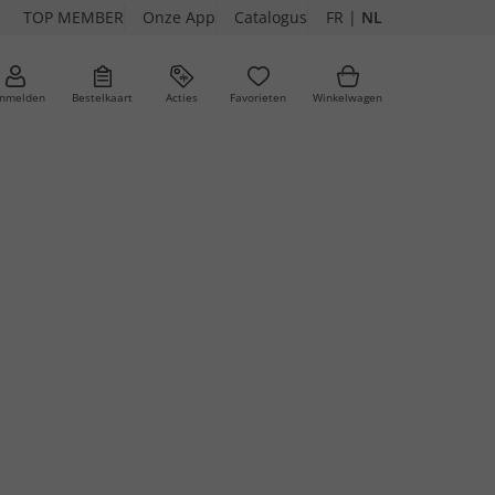
TOP MEMBER
Onze App
Catalogus
FR
|
NL
nmelden
Bestelkaart
Acties
Favorieten
Winkelwagen