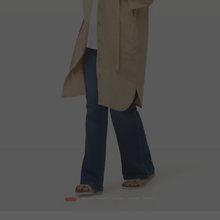
1
2
3
4
5
6