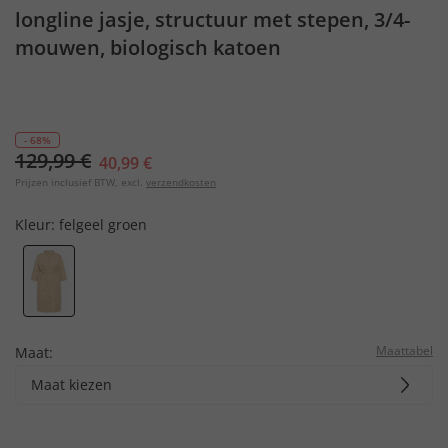
longline jasje, structuur met stepen, 3/4-
mouwen, biologisch katoen
- 68%
129,99 €
40,99 €
Prijzen inclusief BTW, excl.
verzendkosten
Kleur:
felgeel groen
Maattabel
Maat:
Maat kiezen