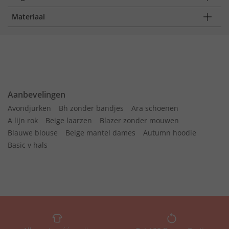
Materiaal
Aanbevelingen
Avondjurken
Bh zonder bandjes
Ara schoenen
A lijn rok
Beige laarzen
Blazer zonder mouwen
Blauwe blouse
Beige mantel dames
Autumn hoodie
Basic v hals