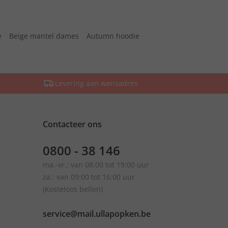
e
Beige mantel dames
Autumn hoodie
Levering aan wensadres
Contacteer ons
0800 - 38 146
ma.-vr.: van 08:00 tot 19:00 uur
za.: van 09:00 tot 16:00 uur
(Kosteloos bellen)
service@mail.ullapopken.be