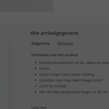
Alle artikelgegevens
Gegevens
Materiaal
Informatie over het product
fonkelende pailletten bij de zakken en boo
V-hals
casual langer vest zonder sluiting
zijsplitten voor nog meer draagcomfort
zacht fijn breisel
Aan de maat aangepaste lengte ca. 95 cm.
Lang vest