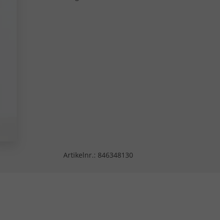
Artikelnr.:
846348130