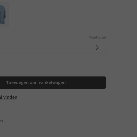
Maattabel
Toevoegen aan winkelwagen
aal vinden
ns