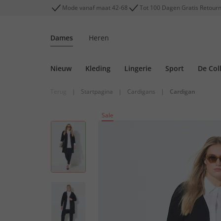
Mode vanaf maat 42-68
Tot 100 Dagen Gratis Retour
Dames
Heren
Nieuw
Kleding
Lingerie
Sport
De Col
Terug
|
Startpagina
|
Cardigans
|
Cardigan
Sale