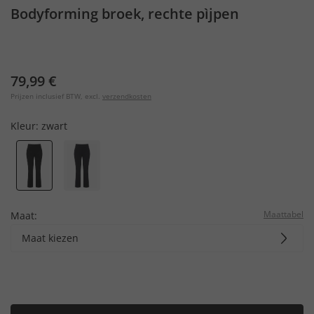
Bodyforming broek, rechte pìjpen
79,99 €
Prijzen inclusief BTW, excl.
verzendkosten
Kleur:
zwart
Maattabel
Maat:
Maat kiezen