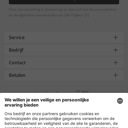
Door een bestelling te plaatsen ga je akkoord met het privacybeleid
en de algemene voorwaarden van Ulla Popken.
[+]
Service
Bedrijf
Contact
Betalen
Versleuteling met
Overige webwinkels
België