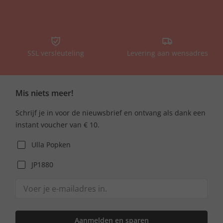
SSL versleuteling
Levering aan wensadres
Mis niets meer!
Schrijf je in voor de nieuwsbrief en ontvang als dank een
instant voucher van € 10.
Ulla Popken
JP1880
Aanmelden en sparen