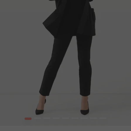
1
2
3
4
5
6
7
8
9