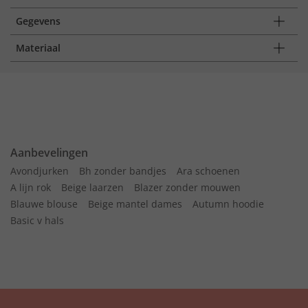
Gegevens
Materiaal
Aanbevelingen
Avondjurken
Bh zonder bandjes
Ara schoenen
A lijn rok
Beige laarzen
Blazer zonder mouwen
Blauwe blouse
Beige mantel dames
Autumn hoodie
Basic v hals