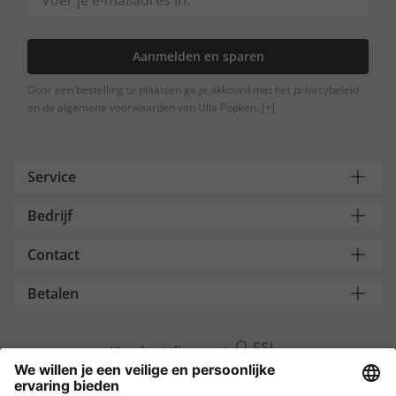
Aanmelden en sparen
Door een bestelling te plaatsen ga je akkoord met het privacybeleid
en de algemene voorwaarden van Ulla Popken.
[+]
Service
Bedrijf
Contact
Betalen
Versleuteling met