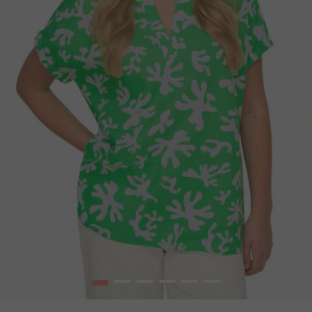
1
2
3
4
5
6