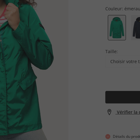
Couleur:
émera
Taille:
Choisir votre t
Vérifier la
Détails du prod