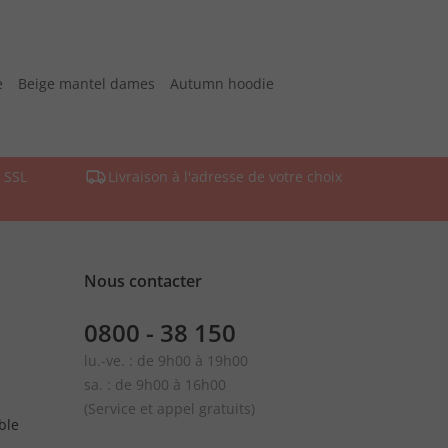
e
Beige mantel dames
Autumn hoodie
 SSL
Livraison à l'adresse de votre choix
Nous contacter
0800 - 38 150
lu.-ve. : de 9h00 à 19h00
sa. : de 9h00 à 16h00
(Service et appel gratuits)
ble