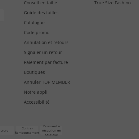
Conseil en taille
True Size Fashion
Guide des tailles
Catalogue
Code promo
Annulation et retours
Signaler un retour
Paiement par facture
Boutiques
Annuler TOP MEMBER
Notre appli
Accessibilité
Paiement à
Contre-
acture
réception en
Remboursement
boutique