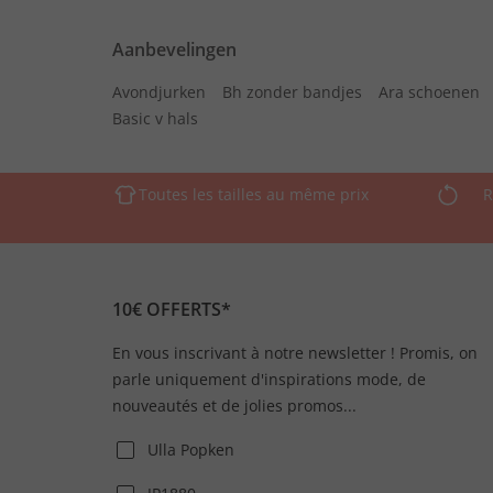
Aanbevelingen
Avondjurken
Bh zonder bandjes
Ara schoenen
Basic v hals
Toutes les tailles au même prix
R
10€ OFFERTS*
En vous inscrivant à notre newsletter ! Promis, on
parle uniquement d'inspirations mode, de
nouveautés et de jolies promos...
Ulla Popken