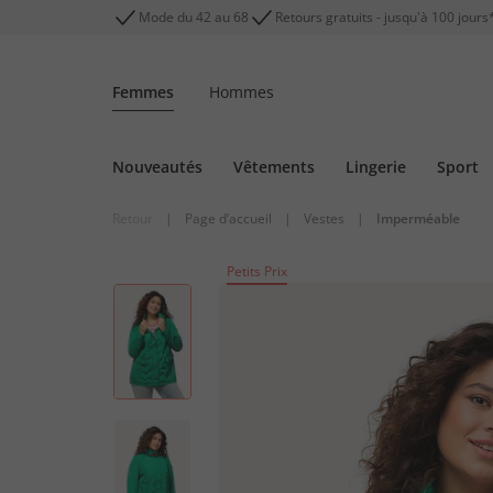
Mode du 42 au 68
Retours gratuits - jusqu'à 100 jours
Femmes
Hommes
Nouveautés
Vêtements
Lingerie
Sport
Retour
|
Page d’accueil
|
Vestes
|
Imperméable
Petits Prix