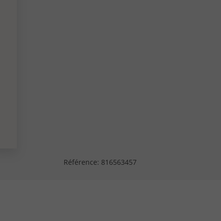
Référence:
816563457