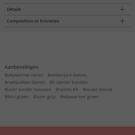
Détails
Composition et Entretien
Aanbevelingen
Bodywarmer heren
Bomberjack dames
Broekpakken dames
Bh zonder bandjes
Blazer zonder mouwen
Bralette bh
Blauwe blouse
Bikini groen
Blazer grijs
Bodywarmer groen