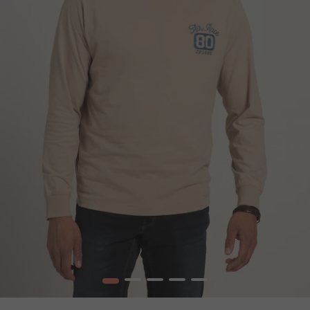
1
2
3
4
5