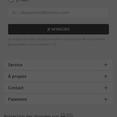
JE M'INSCRIS
Le respect de votre vie personnelle et la protection de vos données
personnelles sont essentiels.
[+]
Service
À propos
Contact
Paiement
Protection des données par