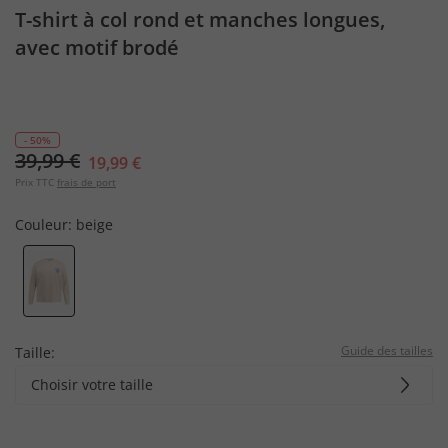
T-shirt à col rond et manches longues,
avec motif brodé
- 50%
39,99 €
19,99 €
Prix TTC
frais de port
Couleur:
beige
Guide des tailles
Taille:
Choisir votre taille