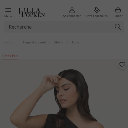
Se connecter
Offres spéciales
Panier
Menu
Retour
|
Page d’accueil
|
Shirts
|
Tops
Petits Prix