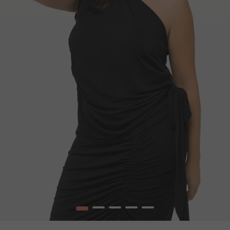
1
2
3
4
5