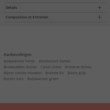
Détails
Composition et Entretien
Aanbevelingen
Bodywarmer heren
Bomberjack dames
Broekpakken dames
Camel active
Broekrok dames
Blazer zonder mouwen
Bralette bh
Blazer grijs
Bustier kant
Bodywarmer groen