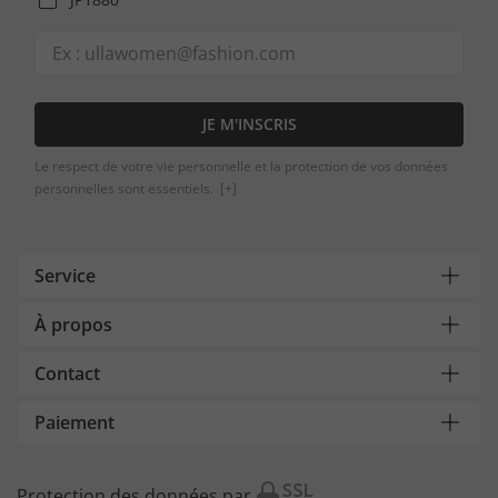
JE M'INSCRIS
Le respect de votre vie personnelle et la protection de vos données
personnelles sont essentiels.
[+]
Service
À propos
Contact
Paiement
Protection des données par