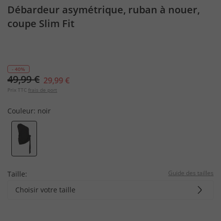
Débardeur asymétrique, ruban à nouer,
coupe Slim Fit
- 40%
49,99 €
29,99 €
Prix TTC
frais de port
Couleur:
noir
Guide des tailles
Taille:
Choisir votre taille