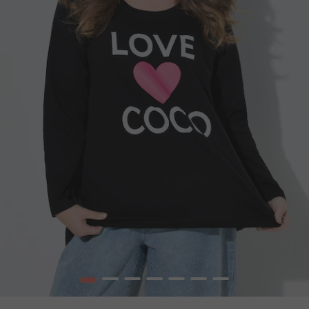
1
2
3
4
5
6
7