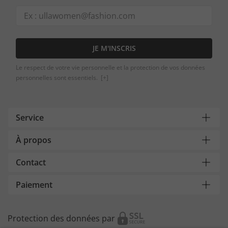
JE M'INSCRIS
Le respect de votre vie personnelle et la protection de vos données
personnelles sont essentiels.
[+]
Service
À propos
Contact
Paiement
Protection des données par