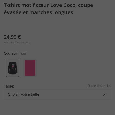
T-shirt motif cœur Love Coco, coupe
évasée et manches longues
24,99 €
Prix TTC
frais de port
Couleur:
noir
Guide des tailles
Taille:
Choisir votre taille