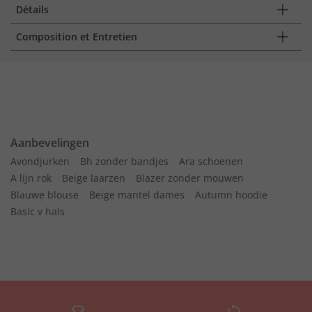
Détails
Composition et Entretien
Aanbevelingen
Avondjurken
Bh zonder bandjes
Ara schoenen
A lijn rok
Beige laarzen
Blazer zonder mouwen
Blauwe blouse
Beige mantel dames
Autumn hoodie
Basic v hals