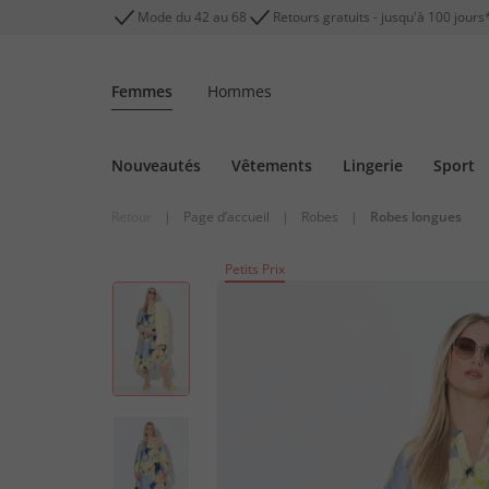
Mode du 42 au 68
Retours gratuits - jusqu'à 100 jours
Femmes
Hommes
Nouveautés
Vêtements
Lingerie
Sport
Retour
|
Page d’accueil
|
Robes
|
Robes longues
Petits Prix