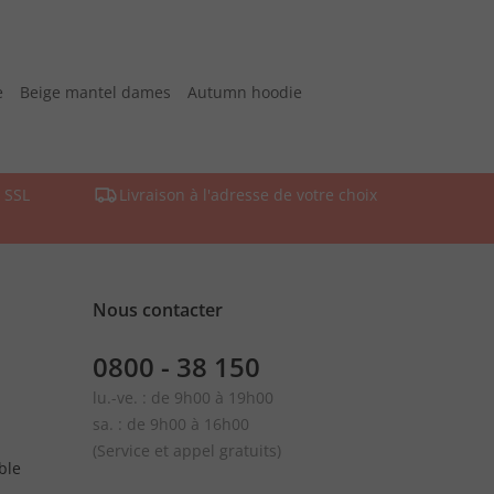
e
Beige mantel dames
Autumn hoodie
 SSL
Livraison à l'adresse de votre choix
Nous contacter
0800 - 38 150
lu.-ve. : de 9h00 à 19h00
sa. : de 9h00 à 16h00
(Service et appel gratuits)
ble