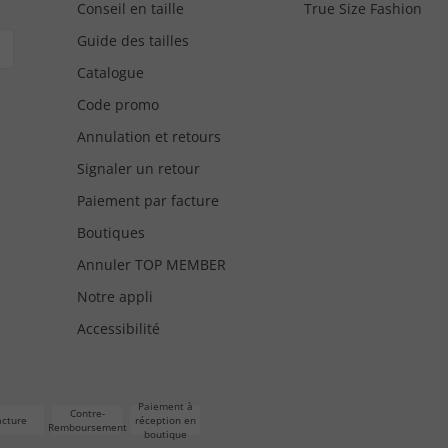
Conseil en taille
True Size Fashion
Guide des tailles
Catalogue
Code promo
Annulation et retours
Signaler un retour
Paiement par facture
Boutiques
Annuler TOP MEMBER
Notre appli
Accessibilité
Paiement à
Contre-
acture
réception en
Remboursement
boutique