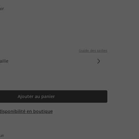
ir
Guide des tailles
aille
Ajouter au panier
 disponibilité en boutique
uit