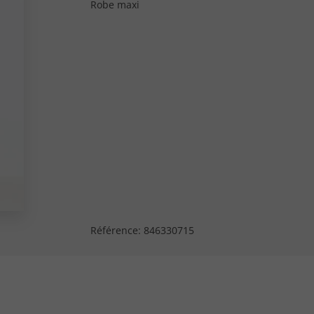
Robe maxi
Référence:
846330715