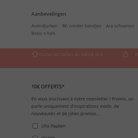
Aanbevelingen
Avondjurken
Bh zonder bandjes
Ara schoenen
Basic v hals
Toutes les tailles au même prix
R
10€ OFFERTS*
En vous inscrivant à notre newsletter ! Promis, on
parle uniquement d'inspirations mode, de
nouveautés et de jolies promos...
Ulla Popken