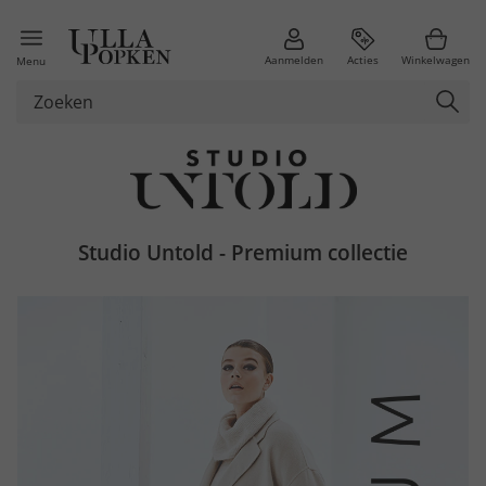
Aanmelden
Acties
Winkelwagen
Menu
Studio Untold - Premium collectie