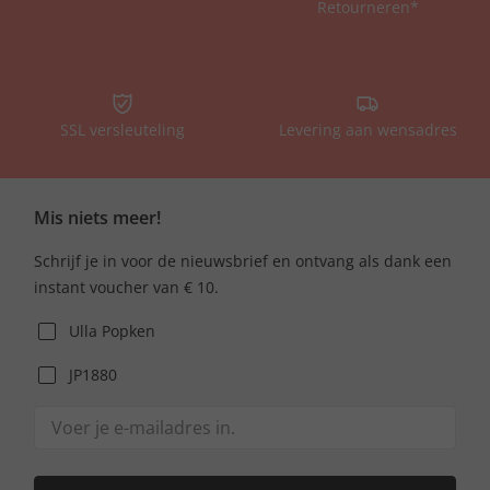
Retourneren*
SSL versleuteling
Levering aan wensadres
Mis niets meer!
Schrijf je in voor de nieuwsbrief en ontvang als dank een
instant voucher van € 10.
Ulla Popken
JP1880