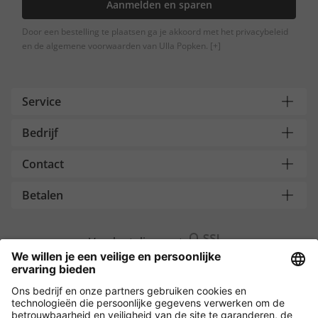
Aanmelden en sparen
Door een bestelling te plaatsen ga je akkoord met het privacybeleid
en de algemene voorwaarden van Ulla Popken.
[+]
Service
Bedrijf
Contact
Betalen
Versleuteling met
Overige webwinkels