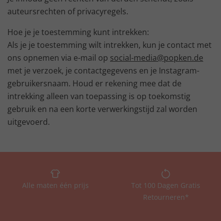
auteursrechten of privacyregels.
Hoe je je toestemming kunt intrekken:
Als je je toestemming wilt intrekken, kun je contact met
ons opnemen via e-mail op
social-media@popken.de
met je verzoek, je contactgegevens en je Instagram-
gebruikersnaam. Houd er rekening mee dat de
intrekking alleen van toepassing is op toekomstig
gebruik en na een korte verwerkingstijd zal worden
uitgevoerd.
Alle maten één prijs
Tot 100 Dagen Gratis
Retourneren*