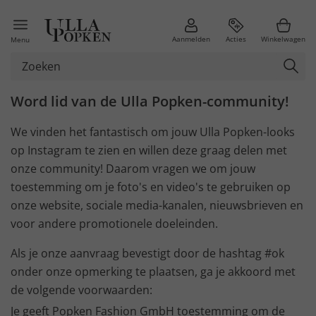
Aanmelden
Acties
Winkelwagen
Menu
Word lid van de Ulla Popken-community!
We vinden het fantastisch om jouw Ulla Popken-looks
op Instagram te zien en willen deze graag delen met
onze community! Daarom vragen we om jouw
toestemming om je foto's en video's te gebruiken op
onze website, sociale media-kanalen, nieuwsbrieven en
voor andere promotionele doeleinden.
Als je onze aanvraag bevestigt door de hashtag #ok
onder onze opmerking te plaatsen, ga je akkoord met
de volgende voorwaarden:
Je geeft Popken Fashion GmbH toestemming om de