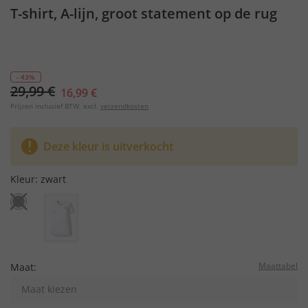
T-shirt, A-lijn, groot statement op de rug
- 43%
29,99 €
16,99 €
Prijzen inclusief BTW, excl.
verzendkosten
Deze kleur is uitverkocht
Kleur:
zwart
Maattabel
Maat:
Maat kiezen