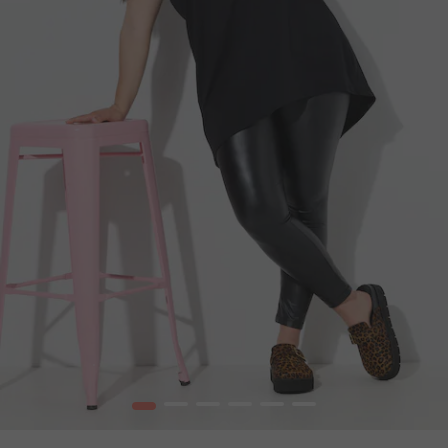
1
2
3
4
5
6