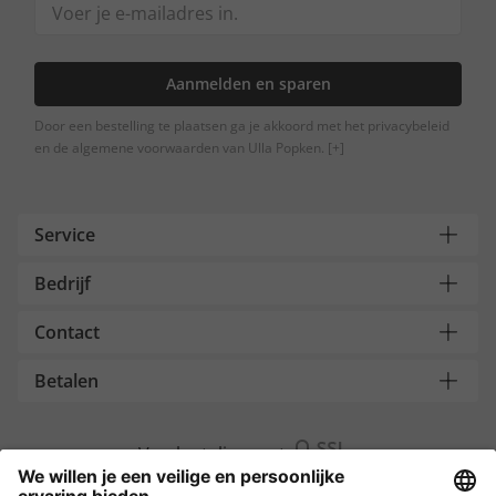
Aanmelden en sparen
Door een bestelling te plaatsen ga je akkoord met het privacybeleid
en de algemene voorwaarden van Ulla Popken.
[+]
Service
Bedrijf
Contact
Betalen
Versleuteling met