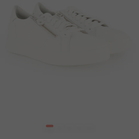
1
2
3
4
5