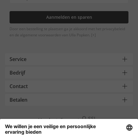
Aanmelden en sparen
Door een bestelling te plaatsen ga je akkoord met het privacybeleid
en de algemene voorwaarden van Ulla Popken.
[+]
Service
Bedrijf
Contact
Betalen
Versleuteling met