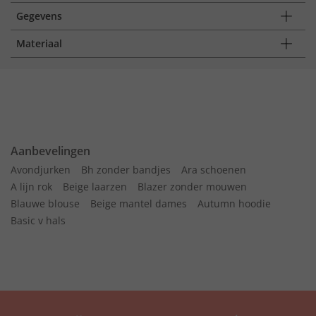
Gegevens
Materiaal
Aanbevelingen
Avondjurken
Bh zonder bandjes
Ara schoenen
A lijn rok
Beige laarzen
Blazer zonder mouwen
Blauwe blouse
Beige mantel dames
Autumn hoodie
Basic v hals