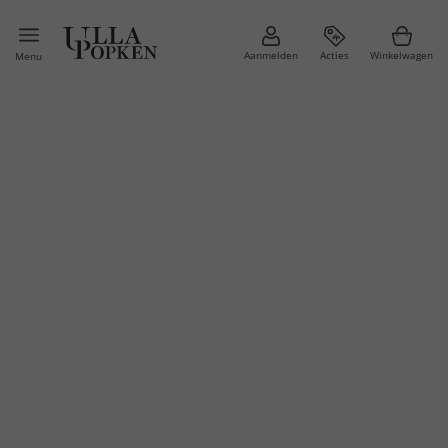
Aanmelden
Acties
Winkelwagen
Menu