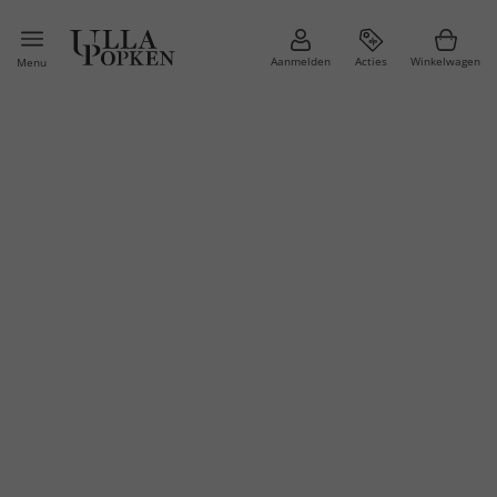
Aanmelden
Acties
Winkelwagen
Menu