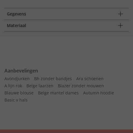
Gegevens
Materiaal
Aanbevelingen
Avondjurken
Bh zonder bandjes
Ara schoenen
A lijn rok
Beige laarzen
Blazer zonder mouwen
Blauwe blouse
Beige mantel dames
Autumn hoodie
Basic v hals