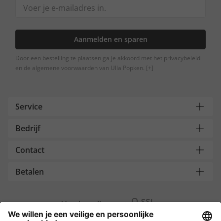
Aanmelden en sparen
Door een bestelling te plaatsen ga je akkoord met het privacybeleid
en de algemene voorwaarden van Ulla Popken.
[+]
Service
Bedrijf
Contact
Betalen
Versleuteling met