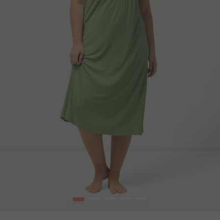
1
2
3
4
5