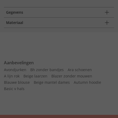
Gegevens
Materiaal
Aanbevelingen
Avondjurken
Bh zonder bandjes
Ara schoenen
A lijn rok
Beige laarzen
Blazer zonder mouwen
Blauwe blouse
Beige mantel dames
Autumn hoodie
Basic v hals