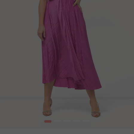
1
2
3
4
5