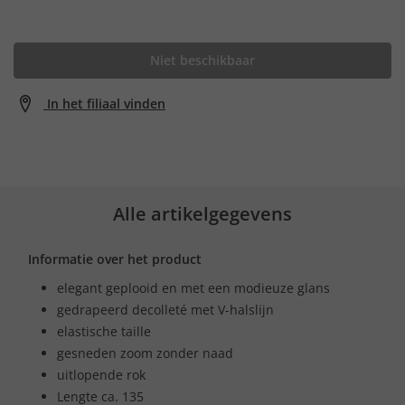
Niet beschikbaar
In het filiaal vinden
Alle artikelgegevens
Informatie over het product
elegant geplooid en met een modieuze glans
gedrapeerd decolleté met V-halslijn
elastische taille
gesneden zoom zonder naad
uitlopende rok
Lengte ca. 135