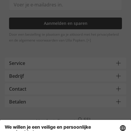
Aanmelden en sparen
Door een bestelling te plaatsen ga je akkoord met het privacybeleid
en de algemene voorwaarden van Ulla Popken.
[+]
Service
Bedrijf
Contact
Betalen
Versleuteling met