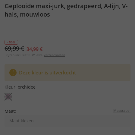
Geplooide maxi-jurk, gedrapeerd, A-lijn, V-
hals, mouwloos
- 50%
69,99 €
34,99 €
Prijzen inclusief BTW, excl.
verzendkosten
Deze kleur is uitverkocht
Kleur:
orchidee
Maattabel
Maat:
Maat kiezen