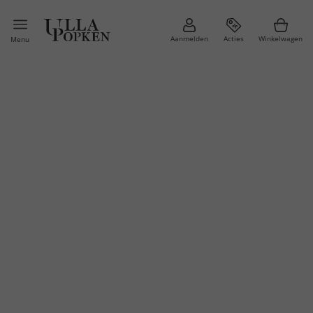
Aanmelden
Acties
Winkelwagen
Menu