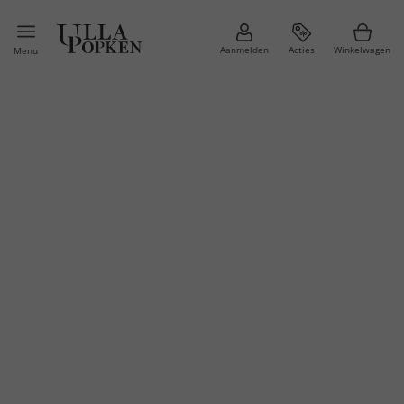
Aanmelden
Acties
Winkelwagen
Menu