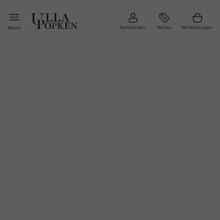
Aanmelden
Acties
Winkelwagen
Menu