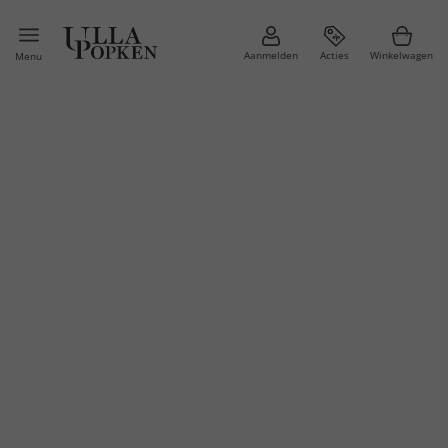
Aanmelden
Acties
Winkelwagen
Menu