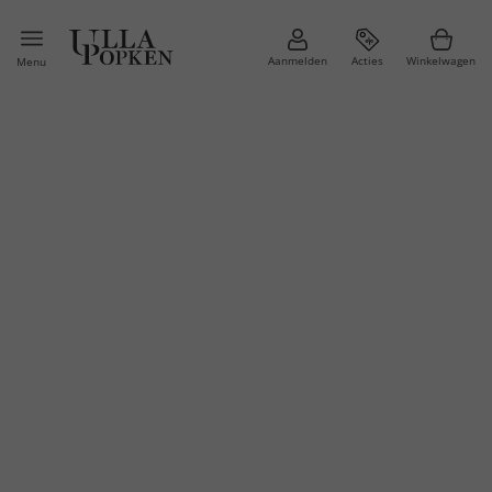
Aanmelden
Acties
Winkelwagen
Menu